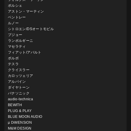
ポルシェ
アストン・マーティン
ベントレー
ルノー
シトロエン/DSオートモビル
プジョー
ランボルギーニ
マセラティ
フィアット/アバルト
ボルボ
テスラ
クライスラー
カロッツェリア
アルパイン
ダイヤトーン
パナソニック
audio-technica
BEWITH
PLUG & PLAY
BLUE MOON AUDIO
μ DiMENSiON
M&M DESIGN