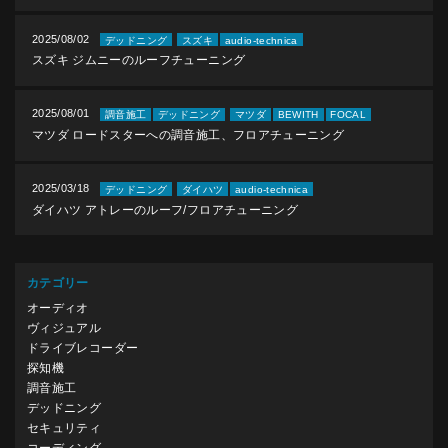
2025/08/02
デッドニング
スズキ
audio-technica
スズキ ジムニーのルーフチューニング
2025/08/01
調音施工
デッドニング
マツダ
BEWITH
FOCAL
マツダ ロードスターへの調音施工、フロアチューニング
2025/03/18
デッドニング
ダイハツ
audio-technica
ダイハツ アトレーのルーフ/フロアチューニング
カテゴリー
オーディオ
ヴィジュアル
ドライブレコーダー
探知機
調音施工
デッドニング
セキュリティ
コーディング