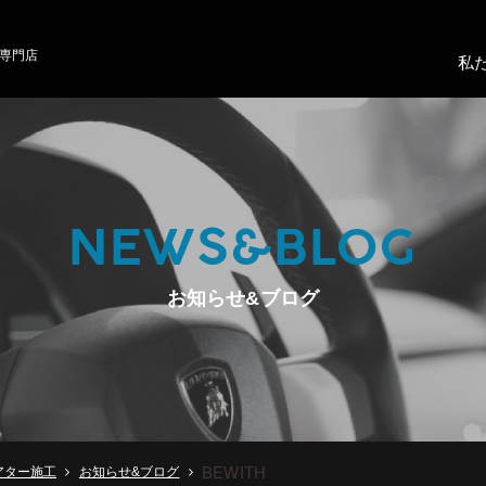
専門店
私
NEWS&BLOG
お知らせ&ブログ
BEWITH
アター施工
お知らせ&ブログ