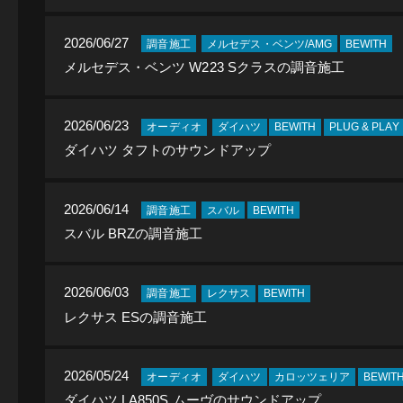
2026/06/27
調音施工
メルセデス・ベンツ/AMG
BEWITH
メルセデス・ベンツ W223 Sクラスの調音施工
2026/06/23
オーディオ
ダイハツ
BEWITH
PLUG & PLAY
ダイハツ タフトのサウンドアップ
2026/06/14
調音施工
スバル
BEWITH
スバル BRZの調音施工
2026/06/03
調音施工
レクサス
BEWITH
レクサス ESの調音施工
2026/05/24
オーディオ
ダイハツ
カロッツェリア
BEWIT
ダイハツ LA850S ムーヴのサウンドアップ