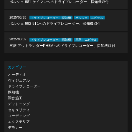
ポルシェ 981 ケイマンへのドライブレコーダー、探知機取付
2025/08/28
ドライブレコーダー
探知機
ポルシェ
ユピテル
ポルシェ 992 911へのドライブレコーダー、探知機取付
2025/08/02
ドライブレコーダー
探知機
三菱
ユピテル
三菱 アウトランダーPHEVへのドライブレコーダー、探知機取付
カテゴリー
オーディオ
ヴィジュアル
ドライブレコーダー
探知機
調音施工
デッドニング
セキュリティ
コーディング
エクステリア
デモカー