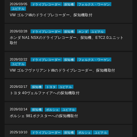
2026/03/05
ドライブレコーダー
探知機
フォルクス・ワーゲン
ユピテル
VW ゴルフⅧのドライブレコーダー、探知機取付
2026/02/28
ドライブレコーダー
探知機
ホンダ
ユピテル
ホンダ NA1 NSXのドライブレコーダー、探知機、ETC2.0ユニット
取付
2026/02/22
ドライブレコーダー
探知機
フォルクス・ワーゲン
ユピテル
VW ゴルフヴァリアントⅧのドライブレコーダー、探知機取付
2026/02/17
探知機
トヨタ
ユピテル
トヨタ 40ヴェルファイアへの探知機取付
2026/02/14
探知機
ポルシェ
ユピテル
ポルシェ 981ボクスターへの探知機取付
2025/10/10
ドライブレコーダー
探知機
ポルシェ
ユピテル