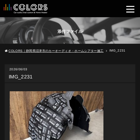
添付ファイル
IMG_2231
COLORS｜静岡県沼津市のカーオーディオ・ホームシアター施工
2026/06/03
IMG_2231