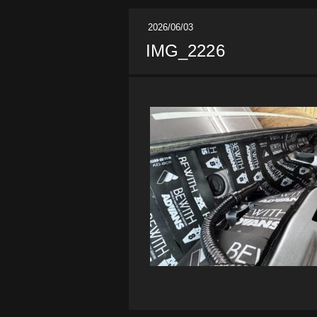
2026/06/03
IMG_2226