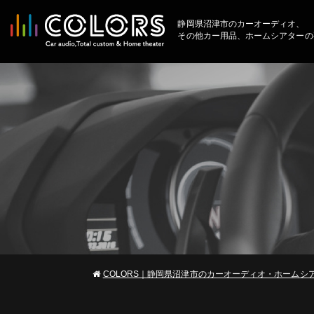
静岡県沼津市のカーオーディオ、
その他カー用品、ホームシアターの
COLORS｜静岡県沼津市のカーオーディオ・ホームシ