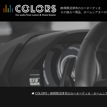
静岡県沼津市のカーオーディオ、
その他カー用品、ホームシアターの
COLORS｜静岡県沼津市のカーオーディオ・ホームシ