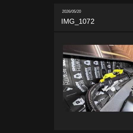
2026/05/20
IMG_1072