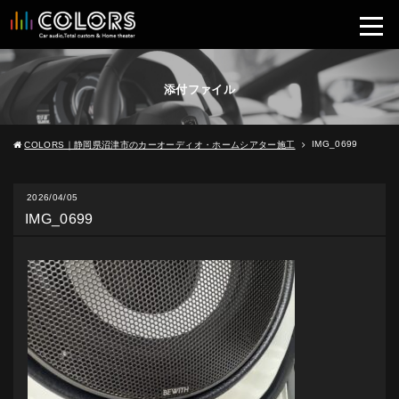
添付ファイル
IMG_0699
COLORS｜静岡県沼津市のカーオーディオ・ホームシアター施工
2026/04/05
IMG_0699