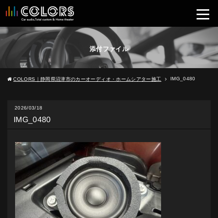
添付ファイル
IMG_0480
COLORS｜静岡県沼津市のカーオーディオ・ホームシアター施工
2026/03/18
IMG_0480