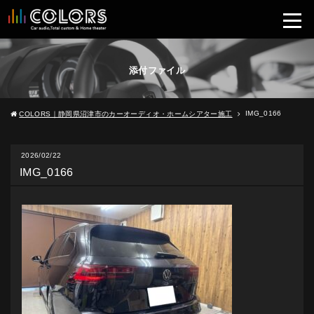
添付ファイル
IMG_0166
COLORS｜静岡県沼津市のカーオーディオ・ホームシアター施工
2026/02/22
IMG_0166