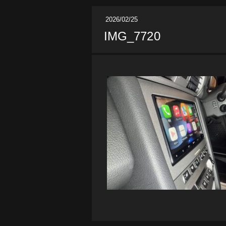
2026/02/25
IMG_7720