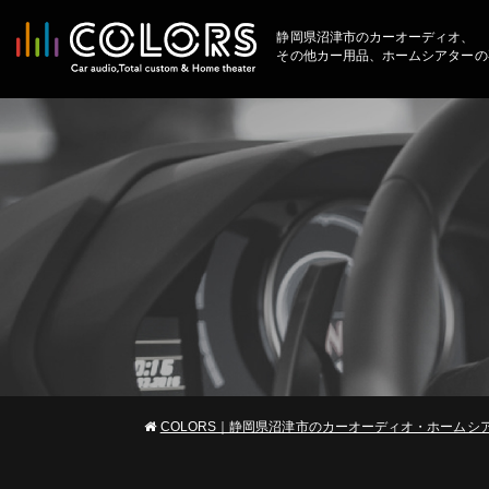
静岡県沼津市のカーオーディオ、
その他カー用品、ホームシアターの
COLORS｜静岡県沼津市のカーオーディオ・ホームシ