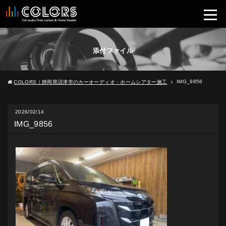
添付ファイル
IMG_9856
COLORS｜静岡県沼津市のカーオーディオ・ホームシアター施工
2026/02/14
IMG_9856