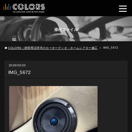
添付ファイル
IMG_5672
COLORS｜静岡県沼津市のカーオーディオ・ホームシアター施工
2026/02/20
IMG_5672