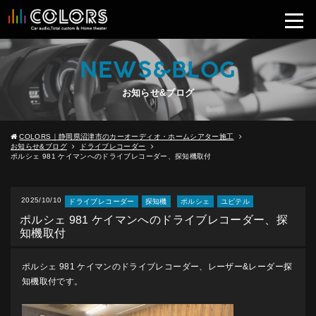
NEWS&BLOG
お知らせ&ブログ
COLORS｜静岡県沼津市のカーオーディオ・ホームシアター施工
お知らせ&ブログ
ドライブレコーダー
ポルシェ 981 ケイマンへのドライブレコーダー、探知機取付
2025/10/10
ドライブレコーダー
探知機
ポルシェ
ユピテル
ポルシェ 981 ケイマンへのドライブレコーダー、探
知機取付
ポルシェ 981 ケイマンのドライブレコーダー、レーザー&レーダー探
知機取付です。