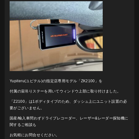
Yupiteru(ユピテル)の指定店専用モデル「ZK2100」を
付属の宙吊りステーを用いてウィンドウ上部に取り付けました。
「Z2100」は1ボディタイプのため、ダッシュ上にユニット設置の必
要がございません。
国産/輸入車問わずドライブレコーダー、レーザー&レーダー探知機に
関するご相談も
お気軽にお問合せください。