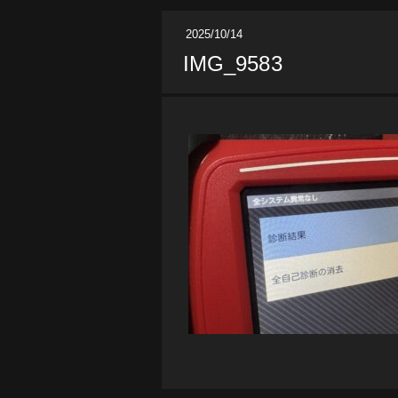
2025/10/14
IMG_9583