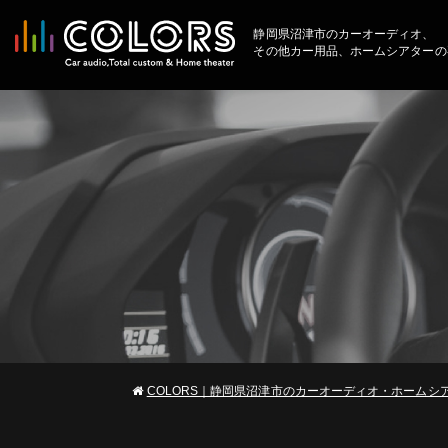
静岡県沼津市のカーオーディオ、
その他カー用品、ホームシアターの
COLORS｜静岡県沼津市のカーオーディオ・ホームシ