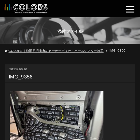
添付ファイル
IMG_9356
COLORS｜静岡県沼津市のカーオーディオ・ホームシアター施工
2025/10/10
IMG_9356