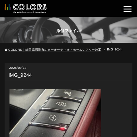
添付ファイル
IMG_9244
COLORS｜静岡県沼津市のカーオーディオ・ホームシアター施工
2025/09/13
IMG_9244