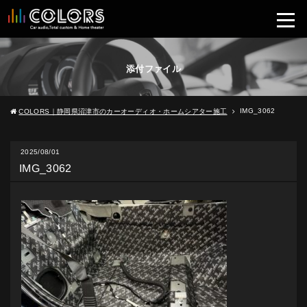
添付ファイル
IMG_3062
COLORS｜静岡県沼津市のカーオーディオ・ホームシアター施工
2025/08/01
IMG_3062