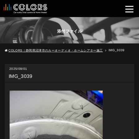
添付ファイル
IMG_3039
COLORS｜静岡県沼津市のカーオーディオ・ホームシアター施工
2025/08/01
IMG_3039