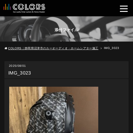
添付ファイル
IMG_3023
COLORS｜静岡県沼津市のカーオーディオ・ホームシアター施工
2025/08/01
IMG_3023