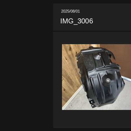
2025/08/01
IMG_3006