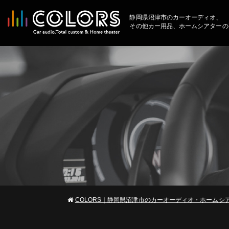
静岡県沼津市のカーオーディオ、
その他カー用品、ホームシアターの
COLORS｜静岡県沼津市のカーオーディオ・ホームシ