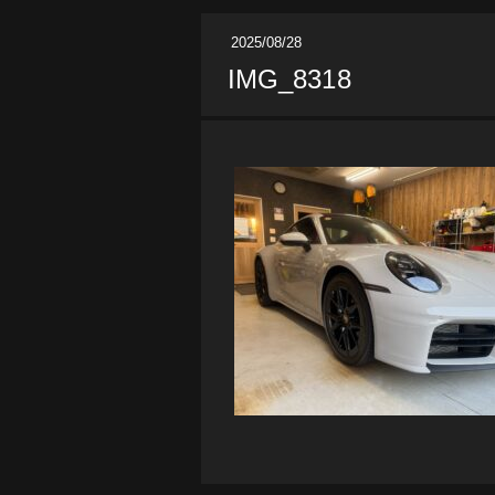
2025/08/28
IMG_8318