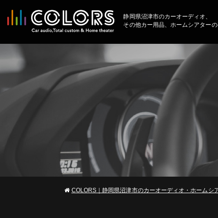
静岡県沼津市のカーオーディオ、
その他カー用品、ホームシアターの
COLORS｜静岡県沼津市のカーオーディオ・ホームシ