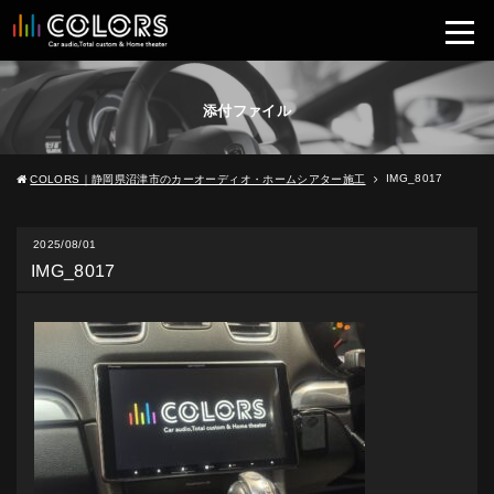
添付ファイル
IMG_8017
COLORS｜静岡県沼津市のカーオーディオ・ホームシアター施工
2025/08/01
IMG_8017