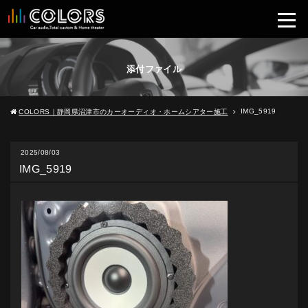
添付ファイル
IMG_5919
COLORS｜静岡県沼津市のカーオーディオ・ホームシアター施工
2025/08/03
IMG_5919