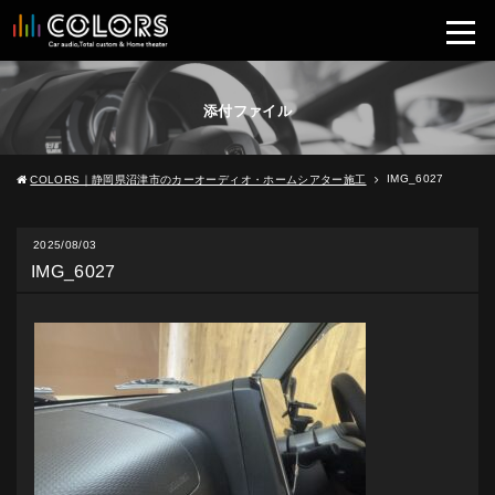
添付ファイル
IMG_6027
COLORS｜静岡県沼津市のカーオーディオ・ホームシアター施工
2025/08/03
IMG_6027