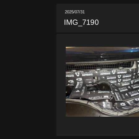
2025/07/31
IMG_7190