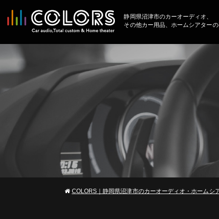
静岡県沼津市のカーオーディオ、
その他カー用品、ホームシアターの
COLORS｜静岡県沼津市のカーオーディオ・ホームシ