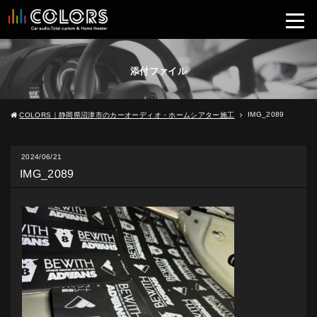
添付ファイル
IMG_2089
COLORS｜静岡県沼津市のカーオーディオ・ホームシアター施工
2024/06/21
IMG_2089