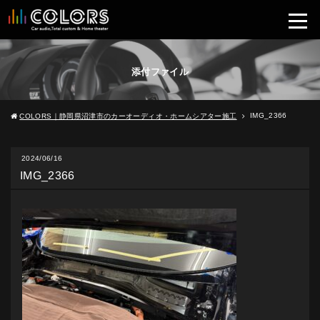
添付ファイル
IMG_2366
COLORS｜静岡県沼津市のカーオーディオ・ホームシアター施工
2024/06/16
IMG_2366