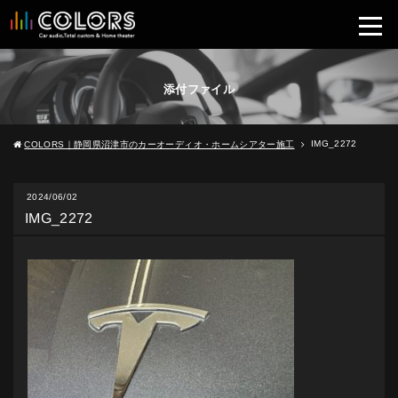
添付ファイル
IMG_2272
COLORS｜静岡県沼津市のカーオーディオ・ホームシアター施工
2024/06/02
IMG_2272