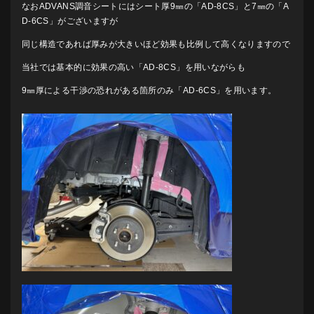
なおADVANS調音シートにはシート厚9㎜の「AD-8CS」と7㎜の「A
D-6CS」がございますが
同じ構造であれば厚みが大きいほど効果も比例して高くなりますので
当社では基本的に効果の高い「AD-8CS」を用いながらも
9㎜厚による干渉の恐れがある箇所のみ「AD-6CS」を用います。