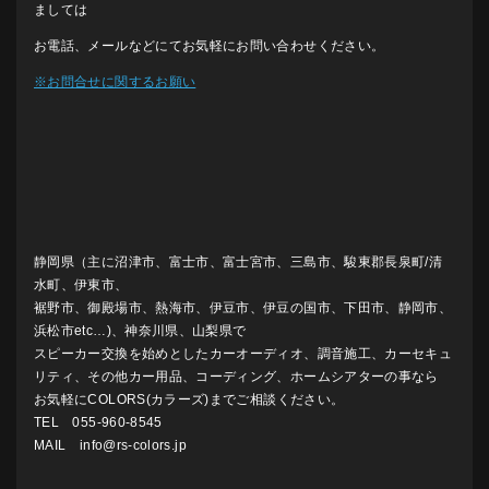
ましては
お電話、メールなどにてお気軽にお問い合わせください。
※お問合せに関するお願い
静岡県（主に沼津市、富士市、富士宮市、三島市、駿東郡長泉町/清
水町、伊東市、
裾野市、御殿場市、熱海市、伊豆市、伊豆の国市、下田市、静岡市、
浜松市etc…)、神奈川県、山梨県で
スピーカー交換を始めとしたカーオーディオ、調音施工、カーセキュ
リティ、その他カー用品、コーディング、ホームシアターの事なら
お気軽にCOLORS(カラーズ)までご相談ください。
TEL 055-960-8545
MAIL info@rs-colors.jp