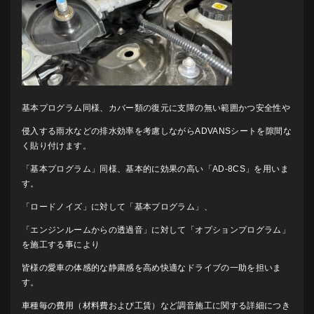
基本プログラム同様、カバー類の復元に支障の無い範囲かつ安全性や
侵入する雨水などの排水効率を考慮しながらADVANSシートを隙間な
く貼り付けます。
「基本プログラム」同様、基本的に効果の高い「AD-8CS」を用いま
す。
「ロードノイズ」に対して「基本プログラム」、
「エンジンルームからの透過音」に対して「オプションプログラム」
を施工する事により
皆様の愛車の体感的な静粛感を高め快適なドライブの一助を担いま
す。
車種毎の費用（材料費および工賃）など調音施工に関する詳細につき