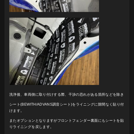
洗浄後、車両側に取り付けする際、干渉の恐れがある箇所などを除き
シート(BEWITH/ADVANS調音シート)をライニングに隙間なく貼り付
けます。
またオプションとなりますがフロントフェンダー裏面にもシートを貼
りライニングを戻します。