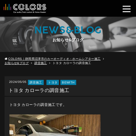
NEWS&BLOG
お知らせ&ブログ
COLORS｜静岡県沼津市のカーオーディオ・ホームシアター施工
お知らせ&ブログ
調音施工
トヨタ カローラの調音施工
2024/05/05
調音施工
トヨタ
BEWITH
トヨタ カローラの調音施工
トヨタ カローラの調音施工です。