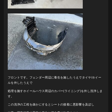
フロントです。フェンダー周辺に養生を施したうえでタイヤ/ホイー
ルを外したうえで
処理を施すホイールハウス周辺のカバー(ライニング)を外し洗浄しま
す。
この洗浄の工程を疎かにするとシートの接着に悪影響を及ぼし