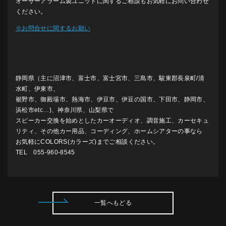
オーサーアラーム製ユニットに関するご相談もお気軽にお問い合わせ
ください。
※お問合せに関するお願い
静岡県（主に沼津市、富士市、富士宮市、三島市、駿東郡長泉町/清
水町、伊東市、
裾野市、御殿場市、熱海市、伊豆市、伊豆の国市、下田市、静岡市、
浜松市etc…)、神奈川県、山梨県で
スピーカー交換を始めとしたカーオーディオ、調音施工、カーセキュ
リティ、その他カー用品、コーディング、ホームシアターの事なら
お気軽にCOLORS(カラーズ)までご相談ください。
TEL 055-960-8545
一覧へもどる