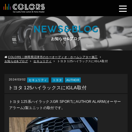
NEWS&BLOG
お知らせ&ブログ
COLORS｜静岡県沼津市のカーオーディオ・ホームシアター施工
お知らせ&ブログ
セキュリティ
トヨタ 125ハイラックスにIGLA取付
2024/03/02
セキュリティ
トヨタ
AUTHOR
トヨタ 125ハイラックスにIGLA取付
トヨタ 125系ハイラックスGR SPORTにAUTHOR ALARM(オーサー
アラーム)製ユニットの取付です。