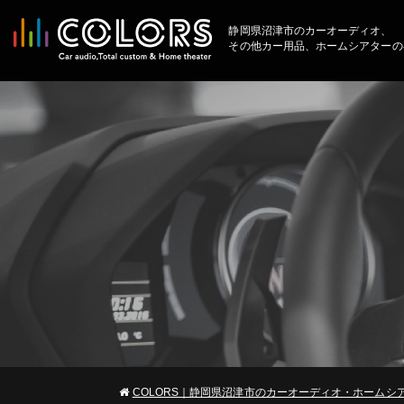
静岡県沼津市のカーオーディオ、
その他カー用品、ホームシアターの
COLORS｜静岡県沼津市のカーオーディオ・ホームシ