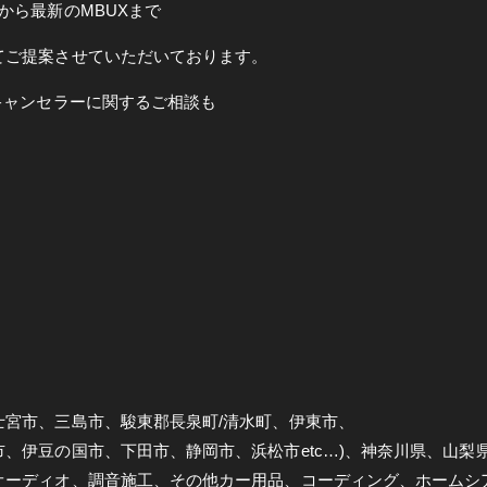
から最新のMBUXまで
てご提案させていただいております。
Vキャンセラーに関するご相談も
士宮市、三島市、駿東郡長泉町/清水町、伊東市、
、伊豆の国市、下田市、静岡市、浜松市etc…)、神奈川県、山梨
オーディオ、調音施工、その他カー用品、コーディング、ホームシ