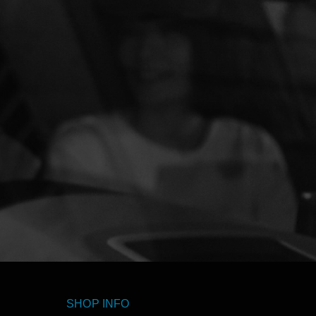
。
SHOP INFO