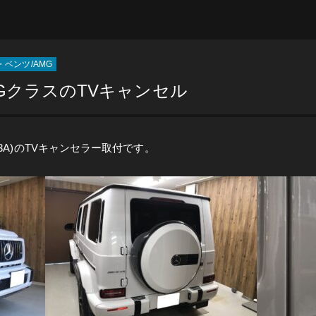
ベンツ/AMG
GクラスのTVキャンセル
3A)のTVキャンセラー取付です。