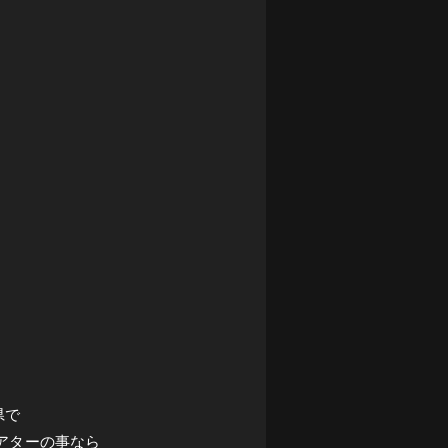
県で
アターの事なら