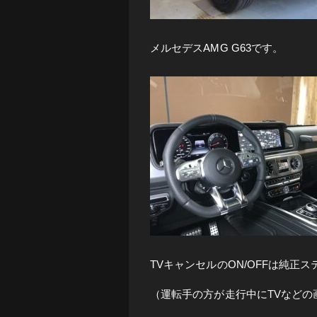
メルセデスAMG G63です。
TVキャンセルのON/OFFは純正
（運転手の方が走行中にTVなど