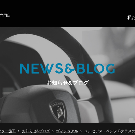
専門店
私
NEWS&BLOG
お知らせ&ブログ
アター施工
お知らせ&ブログ
ヴィジュアル
メルセデス・ベンツ Gクラスの