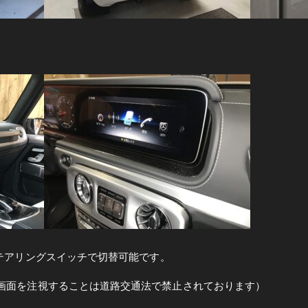
ステアリングスイッチで切替可能です。
の画面を注視することは道路交通法で禁止されております）