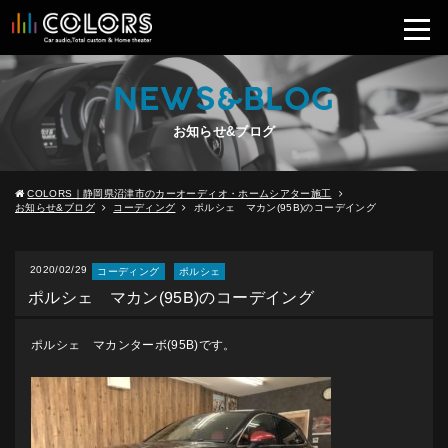
NEWS&BLOG
お知らせ&ブログ
COLORS｜静岡県沼津市のカーオーディオ・ホームシアター施工
お知らせ&ブログ
コーディング
ポルシェ マカン(95B)のコーデイング
2020/02/29
コーディング
ポルシェ
ポルシェ マカン(95B)のコーデイング
ポルシェ マカンターボ(95B)です。