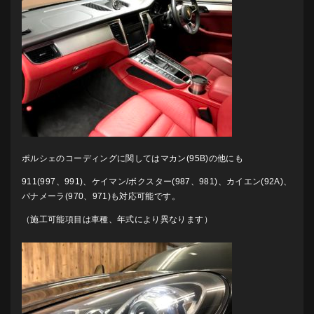
ポルシェのコーディングに関してはマカン(95B)の他にも
911(997、991)、ケイマン/ボクスター(987、981)、カイエン(92A)、
パナメーラ(970、971)も対応可能です。
（施工可能項目は車種、年式により異なります）