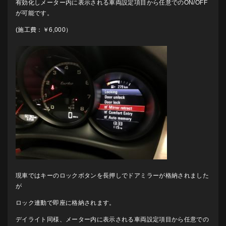
有効化しメーター内に表示される車両設定項目から任意でのON/OFF
が可能です。
(施工費：￥6,000）
現車ではキーのロックボタンを長押しでドアミラーが格納されました
が
ロック連動で即座に格納されます。
デイライト同様、メーター内に表示される車両設定項目から任意での