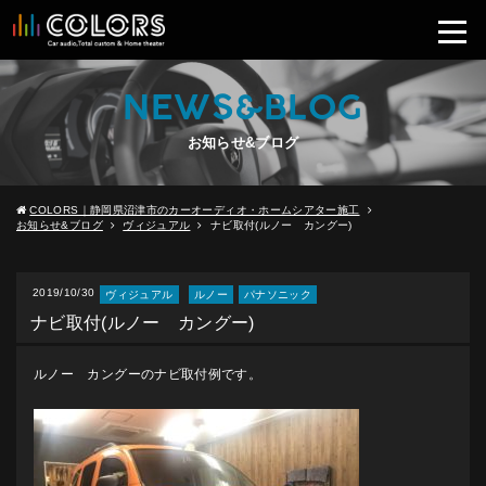
NEWS&BLOG
お知らせ&ブログ
COLORS｜静岡県沼津市のカーオーディオ・ホームシアター施工
お知らせ&ブログ
ヴィジュアル
ナビ取付(ルノー カングー)
2019/10/30
ヴィジュアル
ルノー
パナソニック
ナビ取付(ルノー カングー)
ルノー カングーのナビ取付例です。