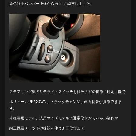
緑色線をバンパー後端から約1mに調整しました。
ステアリング奥のサテライトスイッチも社外ナビの操作に対応可能で
ボリュームUP/DOWN、トラックチェンジ、画面切替が操作できま
す。
車種専用モデル、汎用サイズモデルの通常取付からパネル製作や
純正既設ユニットの移設を伴う加工取付まで