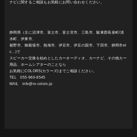
ナビに関するご相談もお気軽にお問い合わせください。
静岡県（主に沼津市、富士市、富士宮市、三島市、駿東郡長泉町/清
水町、伊東市、
裾野市、御殿場市、熱海市、伊豆市、伊豆の国市、下田市、静岡市et
c…)で
スピーカー交換を始めとしたカーオーディオ、カーナビ、その他カー
用品、ホームシアターのことなら
お気軽にCOLORS(カラーズ)までご相談ください。
TEL 055-960-8545
MAIL info@rs-colors.jp