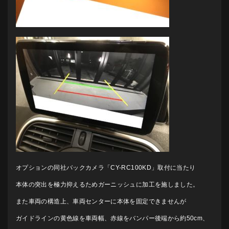
オプションの同社バックカメラ「CY-RC100KD」取付に当たり
本体の突出を極力抑えるためガーニッシュに加工を施しました。
また車両の構造上、車両センターに本体を固定できませんが
ガイドラインの黄色線を車両幅、赤線をバンパー後端から約50cm、