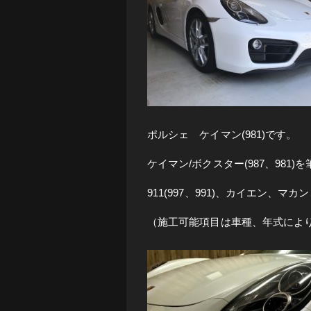
ポルシェ ケイマン(981)です。
ケイマン/ボクスター(987、981)
911(997、991)、カイエン、
（施工可能項目は車種、年式によ