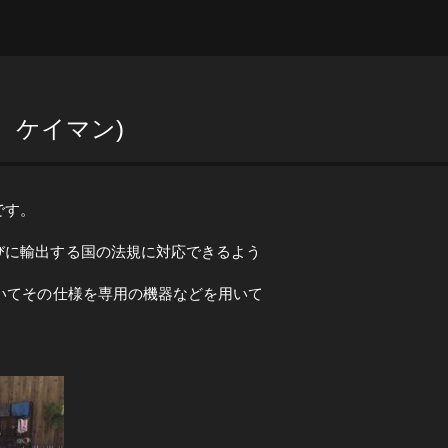
 ケイマン)
です。
びに輸出する国の法規に対応できるよう
いてその仕様を専用の機器などを用いて