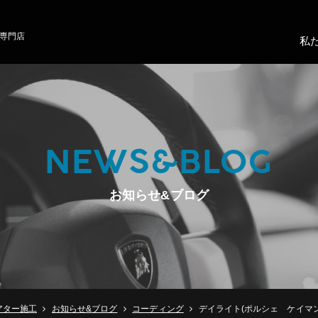
専門店
私
NEWS&BLOG
お知らせ&ブログ
アター施工
お知らせ&ブログ
コーディング
デイライト(ポルシェ ケイマン