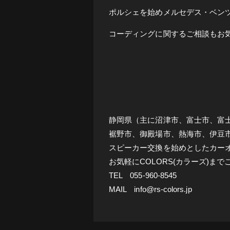
ポルシェを始めメルセデス・ベンツ
コーディングに関するご相談もお
静岡県（主に沼津市、富士市、富
裾野市、御殿場市、熱海市、伊豆市
スピーカー交換を始めとしたカー
お気軽にCOLORS(カラーズ)ま
TEL 055-960-8545
MAIL info@rs-colors.jp