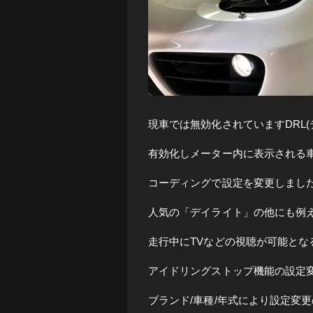
現車では無効化されていますDRL
有効化しメーター内に表示される車
コーディングで設定を変更しまし
人気の「デイライト」の他にも例
走行中にTVなどの視聴が可能となる
アイドリングストップ機能の設定
ブランド/車種/年式により設定変