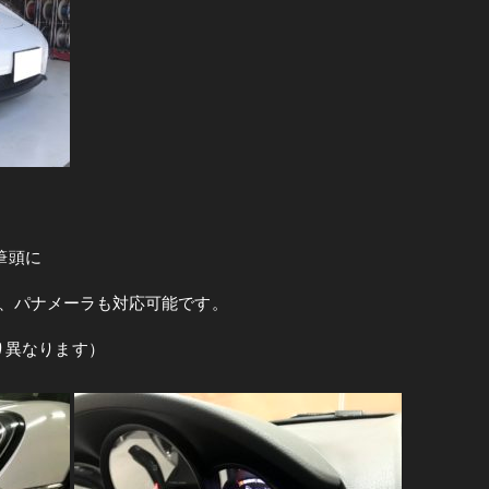
を筆頭に
マカン、パナメーラも対応可能です。
り異なります）