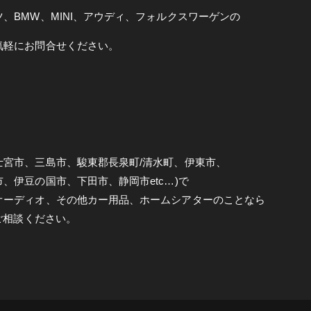
、BMW、MINI、アウディ、フォルクスワーゲンの
気軽にお問合せください。
士宮市、三島市、駿東郡長泉町/清水町、伊東市、
、伊豆の国市、下田市、静岡市etc…)で
オーディオ、その他カー用品、ホームシアターのことなら
でご相談ください。