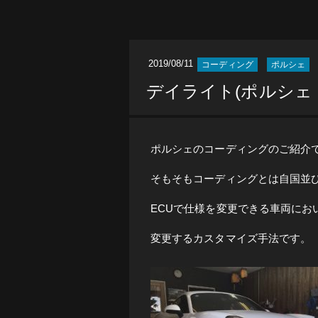
2019/08/11
コーディング
ポルシェ
デイライト(ポルシェ
ポルシェのコーディングのご紹介
そもそもコーディングとは自国並
ECUで仕様を変更できる車両にお
変更するカスタマイズ手法です。