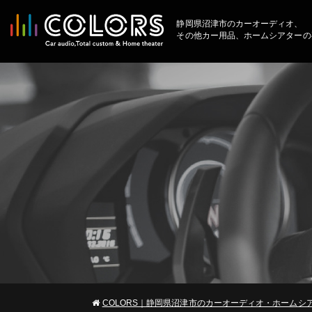
静岡県沼津市のカーオーディオ、
その他カー用品、ホームシアターの
COLORS｜静岡県沼津市のカーオーディオ・ホームシ