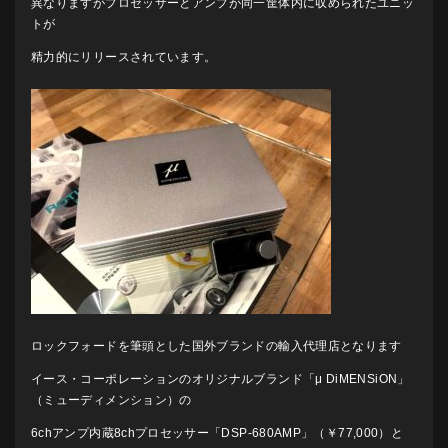
異なりますがプロセッサーとアンプが同一筐体内に収められたユニッ
トが
精力的にリリースされています。
ロックフォードを筆頭とした国外ブランドの輸入代理店となります
イース・コーポレーションのオリジナルブランド「μ DiMENSiON」
（ミューディメンション）の
6chアンプ内蔵8chプロセッサー「DSP-680AMP」（￥77,000）と