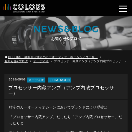
NEWS&BLOG
お知らせ&ブログ
COLORS｜静岡県沼津市のカーオーディオ・ホームシアター施工
お知らせ&ブログ
オーディオ
プロセッサー内蔵アンプ（アンプ内蔵プロセッサー）
2019/05/09
オーディオ
μ DiMENSiON
プロセッサー内蔵アンプ（アンプ内蔵プロセッサ
ー）
昨今のカーオーディオシーンにおいてブランドにより呼称は
「プロセッサー内蔵アンプ」だったり「アンプ内蔵プロセッサー」だ
ったりと